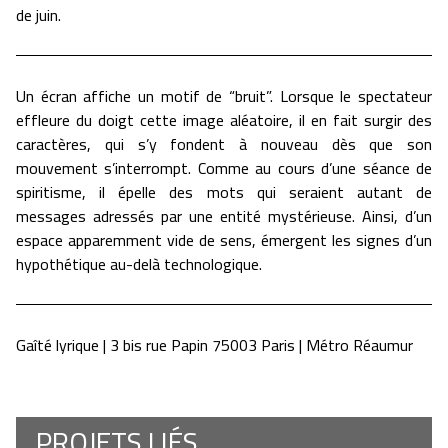
de juin.
Un écran affiche un motif de “bruit”. Lorsque le spectateur
effleure du doigt cette image aléatoire, il en fait surgir des
caractères, qui s’y fondent à nouveau dès que son
mouvement s’interrompt. Comme au cours d’une séance de
spiritisme, il épelle des mots qui seraient autant de
messages adressés par une entité mystérieuse. Ainsi, d’un
espace apparemment vide de sens, émergent les signes d’un
hypothétique au-delà technologique.
Gaîté lyrique | 3 bis rue Papin 75003 Paris | Métro Réaumur
PROJETS LIÉS