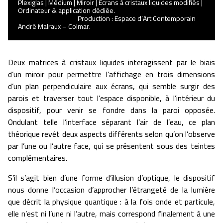
Plexiglas | Médium | Miroir | Écrans à cristaux liquides modifiés |
Ordinateur & application dédiée.
Production : Espace d’Art Contemporain
101,5 x 75 x 63 cm.
André Malraux – Colmar.
Deux matrices à cristaux liquides interagissent par le biais
d’un miroir pour permettre l’affichage en trois dimensions
d’un plan perpendiculaire aux écrans, qui semble surgir des
parois et traverser tout l’espace disponible, à l’intérieur du
dispositif, pour venir se fondre dans la paroi opposée.
Ondulant telle l’interface séparant l’air de l’eau, ce plan
théorique revêt deux aspects différents selon qu’on l’observe
par l’une ou l’autre face, qui se présentent sous des teintes
complémentaires.
S’il s’agit bien d’une forme d’illusion d’optique, le dispositif
nous donne l’occasion d’approcher l’étrangeté de la lumière
que décrit la physique quantique : à la fois onde et particule,
elle n’est ni l’une ni l’autre, mais correspond finalement à une