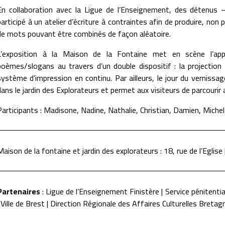
En collaboration avec la Ligue de l’Enseignement, des déten
participé à un atelier d’écriture à contraintes afin de produire, non 
de mots pouvant être combinés de façon aléatoire.
L’exposition à la Maison de la Fontaine met en scène l’appl
poèmes/slogans au travers d’un double dispositif : la projection 
système d’impression en continu. Par ailleurs, le jour du vernissa
dans le jardin des Explorateurs et permet aux visiteurs de parcourir
Participants : Madisone, Nadine, Nathalie, Christian, Damien, Michel
Maison de la fontaine et jardin des explorateurs : 18, rue de l’Eglis
Partenaires
: Ligue de l’Enseignement Finistère | Service pénitenti
| Ville de Brest | Direction Régionale des Affaires Culturelles Bretag