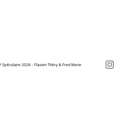
Instagram
©
Spéculaire
2026 - Flavien Théry & Fred Murie