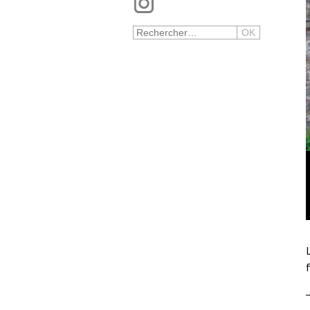
Search :
OK