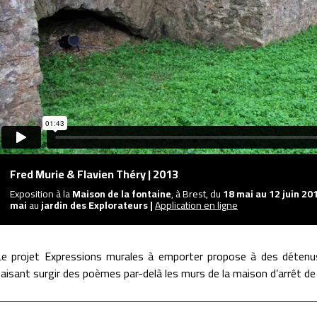
Fred Murie & Flavien Théry | 2013
Exposition à la
Maison de la fontaine
, à Brest, du
18 mai au 12 juin 20
mai
au
jardin des Explorateurs |
Application en ligne
Le projet Expressions murales à emporter propose à des détenus 
faisant surgir des poèmes par-delà les murs de la maison d’arrêt de