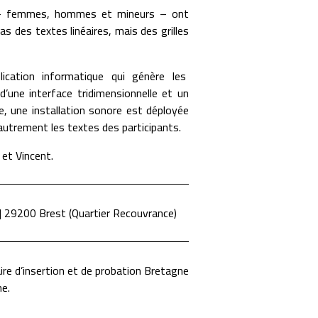
us – femmes, hommes et mineurs – ont
pas des textes linéaires, mais des grilles
ication informatique qui génère les
d’une interface tridimensionnelle et un
ge, une installation sonore est déployée
 autrement les textes des participants.
 et Vincent.
e | 29200 Brest (Quartier Recouvrance)
aire d’insertion et de probation Bretagne
ne.