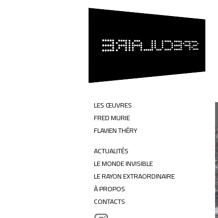
SPÉCULAIRE
Flavien Théry & Fred Murie
LES ŒUVRES
FRED MURIE
FLAVIEN THÉRY
ACTUALITÉS
LE MONDE INVISIBLE
LE RAYON EXTRAORDINAIRE
À PROPOS
CONTACTS
Instagram