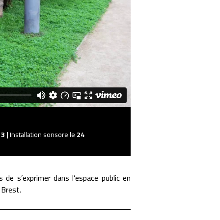
13 |
Installation sonsore le
24
de s’exprimer dans l’espace public en
 Brest.