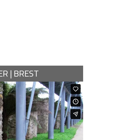
R | BREST