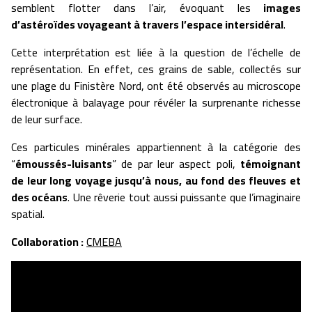
semblent flotter dans l’air, évoquant les
images
d’astéroïdes voyageant à travers l’espace intersidéral
.
Cette interprétation est liée à la question de l’échelle de
représentation. En effet, ces grains de sable, collectés sur
une plage du Finistère Nord, ont été observés au microscope
électronique à balayage pour révéler la surprenante richesse
de leur surface.
Ces particules minérales appartiennent à la catégorie des
“
émoussés-luisants
” de par leur aspect poli,
témoignant
de leur long voyage jusqu’à nous, au fond des fleuves et
des océans
. Une rêverie tout aussi puissante que l’imaginaire
spatial.
Collaboration
:
CMEBA