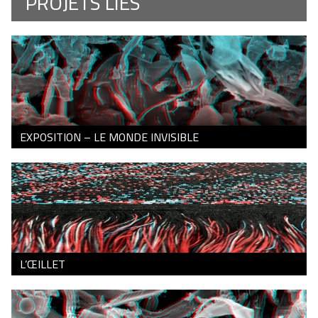
PROJETS LIÉS
EXPOSITION – LE MONDE INVISIBLE
L’ŒILLET