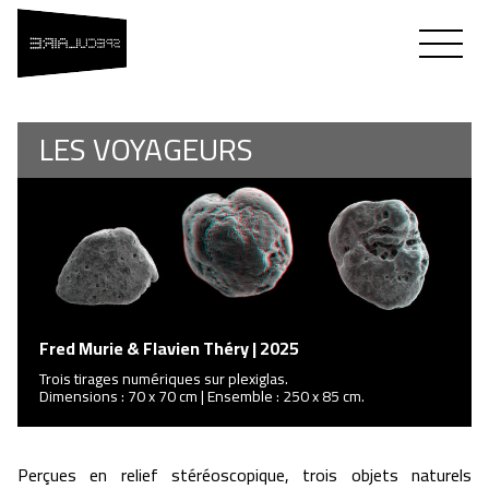
SPÉCULAIRE
Flavien Théry & Fred Murie
LES VOYAGEURS
Fred Murie & Flavien Théry | 2025
Trois tirages numériques sur plexiglas.
Dimensions : 70 x 70 cm | Ensemble : 250 x 85 cm.
Perçues en relief stéréoscopique, trois objets naturels