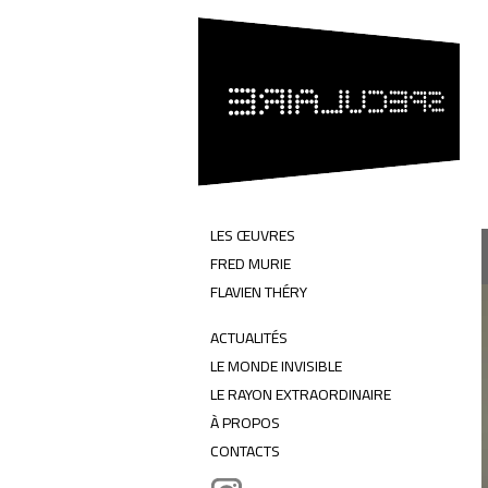
SPÉCULAIRE
Flavien Théry & Fred Murie
LES ŒUVRES
FRED MURIE
FLAVIEN THÉRY
ACTUALITÉS
LE MONDE INVISIBLE
LE RAYON EXTRAORDINAIRE
À PROPOS
CONTACTS
Instagram