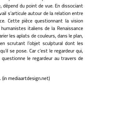
, dépend du point de vue. En dissociant
vail s’articule autour de la relation entre
ace. Cette pièce questionnant la vision
 humanistes italiens de la Renaissance
arier les aplats de couleurs, dans le plan,
n scrutant l’objet sculptural dont les
u’il se pose. Car c’est le regardeur qui,
r, questionne le regardeur au travers de
. (in mediaartdesign.net)