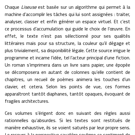
Chaque
Liseuse
est basée sur un algorithme qui permet à la
machine d’accomplir les tâches qui lui sont assignées : traiter,
analyser, classer et enfin générer un espace virtuel. Et c’est
ce processus d’accumulation qui guide le choix de l’œuvre. En
effet, le texte n’est pas sélectionné pour ses qualités
littéraires mais pour sa structure, la couleur qu’il dégage et
plus trivialement, sa disponibilité légale. Cette source irrigue le
programme et incarne l’idée, tel l’acteur principal d’une fiction.
Un roman s’imprimera dans un livre sans papier, une épopée
se décomposera en autant de colonnes qu’elle contient de
chapitres, un recueil de poèmes animera les touches d’un
clavier, et cetera. Selon les points de vue, ces formes
apparaîtront tantôt diaphanes, tantôt opaques, évoquant de
fragiles architectures.
Ces volumes s’érigent donc en suivant des règles aussi
rationnelles qu’absurdes. Si les textes sont restitués de
manière exhaustive, ils se voient saturés par leur propre sens.
Le recours à la perspective cavalière souligne ce sentiment de