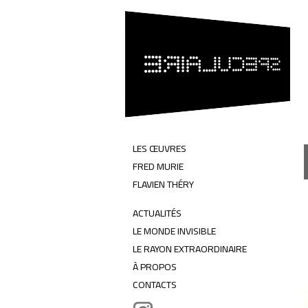
SPÉCULAIRE
Flavien Théry & Fred Murie
LES ŒUVRES
FRED MURIE
FLAVIEN THÉRY
ACTUALITÉS
LE MONDE INVISIBLE
LE RAYON EXTRAORDINAIRE
À PROPOS
CONTACTS
Instagram