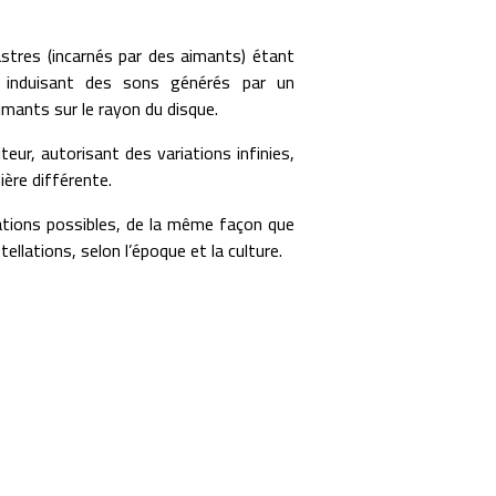
 astres (incarnés par des aimants) étant
 induisant des sons générés par un
imants sur le rayon du disque.
eur, autorisant des variations infinies,
ère différente.
tations possibles, de la même façon que
lations, selon l’époque et la culture.