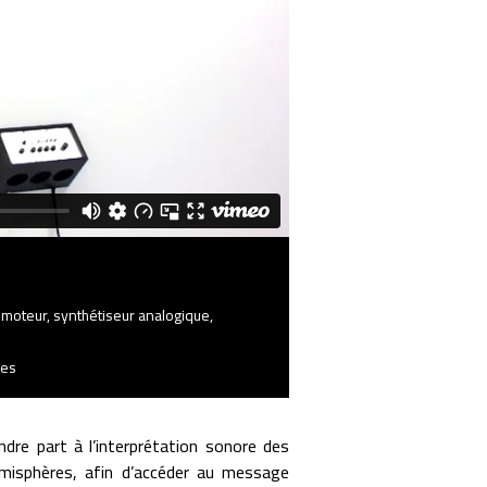
 moteur, synthétiseur analogique,
ues
ndre part à l’interprétation sonore des
misphères, afin d’accéder au message