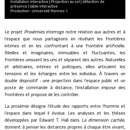
Installation interactive | Projection au sol | détection de
présence | table interactive
Production : Université Rennes 1
Le projet
Proxémies
interroge notre relation aux autres et à
l’espace que nous partageons en révélant les frontières
intimes et en les confrontant à une frontière artificielle.
Réelles et imaginaires, immuables et fluctuantes, les
frontières unissent les uns et séparent des autres. Naturelles
et arbitraires, intimes et politiques, elles articulent les
tensions et les échanges entre les individus. À travers un
double dispositif : une projection dans l’espace public et un
poste de commande à distance, l’installation impose des
frontières et propose de les contrôler.
La proxémie désigne l’étude des rapports entre l’homme et
l’espace dans lequel il évolue. Les analyses et les thèses
développées par Edward T. Hall dans
La dimension cachée
,
donnent à penser les distances propres à chaque être vivant,