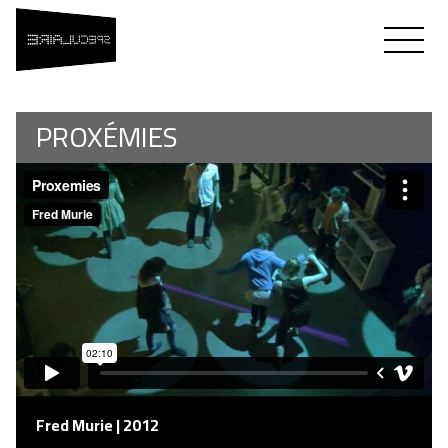
SPÉCULAIRE
Flavien Théry & Fred Murie
PROXÉMIES
Fred Murie | 2012