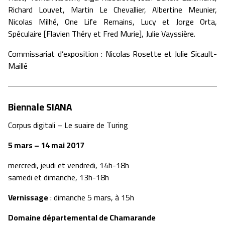
Richard Louvet, Martin Le Chevallier, Albertine Meunier,
Nicolas Milhé, One Life Remains, Lucy et Jorge Orta,
Spéculaire [Flavien Théry et Fred Murie], Julie Vayssière.
Commissariat d’exposition : Nicolas Rosette et Julie Sicault-
Maillé
Biennale SIANA
Corpus digitali – Le suaire de Turing
5 mars – 14 mai 2017
mercredi, jeudi et vendredi, 14h-18h
samedi et dimanche, 13h-18h
Vernissage
: dimanche 5 mars, à 15h
Domaine départemental de Chamarande