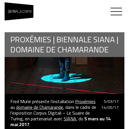
SPÉCULAIRE
Flavien Théry & Fred Murie
PROXÉMIES | BIENNALE SIANA |
DOMAINE DE CHAMARANDE
Fred Murie présente l’installation
Proxémies
5/03/17
au
domaine de Chamarande
, dans le cadre de
14/05/17
l’exposition Corpus Digitali – Le Suaire de
Turing, en partenariat avec
SIANA
, du
5 mars au 14
mai 2017
.