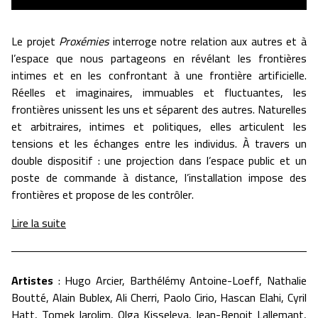
Le projet
Proxémies
interroge notre relation aux autres et à
l’espace que nous partageons en révélant les frontières
intimes et en les confrontant à une frontière artificielle.
Réelles et imaginaires, immuables et fluctuantes, les
frontières unissent les uns et séparent des autres. Naturelles
et arbitraires, intimes et politiques, elles articulent les
tensions et les échanges entre les individus. À travers un
double dispositif : une projection dans l’espace public et un
poste de commande à distance, l’installation impose des
frontières et propose de les contrôler.
Lire la suite
Artistes
: Hugo Arcier, Barthélémy Antoine-Loeff, Nathalie
Boutté, Alain Bublex, Ali Cherri, Paolo Cirio, Hascan Elahi, Cyril
Hatt, Tomek Jarolim, Olga Kisseleva, Jean-Benoit Lallemant,