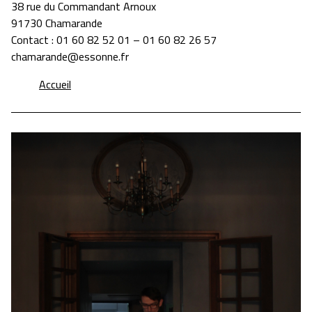
38 rue du Commandant Arnoux
91730 Chamarande
Contact : 01 60 82 52 01 – 01 60 82 26 57
chamarande@essonne.fr
Accueil