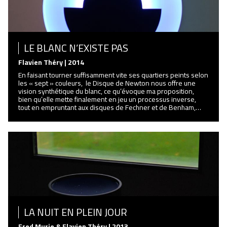
LE BLANC N’EXISTE PAS
Flavien Théry | 2014
En faisant tourner suffisamment vite ses quartiers peints selon
les « sept » couleurs, le Disque de Newton nous offre une
vision synthétique du blanc, ce qu’évoque ma proposition,
bien qu’elle mette finalement en jeu un processus inverse,
tout en empruntant aux disques de Fechner et de Benham,…
LA NUIT EN PLEIN JOUR
Fred Murie & Flavien Théry | 2013