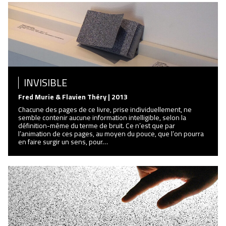
INVISIBLE
Fred Murie & Flavien Théry | 2013
Chacune des pages de ce livre, prise individuellement, ne
semble contenir aucune information intelligible, selon la
définition-même du terme de bruit. Ce n’est que par
l’animation de ces pages, au moyen du pouce, que l’on pourra
en faire surgir un sens, pour…