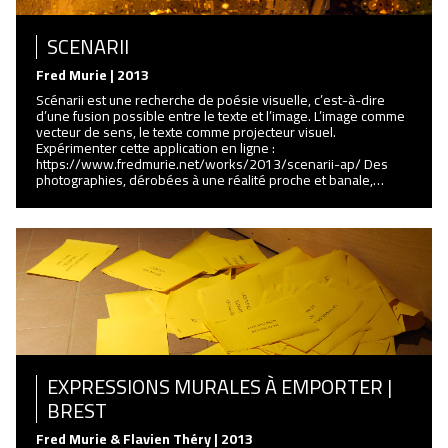
SCENARII
Fred Murie | 2013
Scénarii est une recherche de poésie visuelle, c’est-à-dire
d’une fusion possible entre le texte et l’image. L’image comme
vecteur de sens, le texte comme projecteur visuel.
Expérimenter cette application en ligne :
https://www.fredmurie.net/works/2013/scenarii-ap/ Des
photographies, dérobées à une réalité proche et banale,…
EXPRESSIONS MURALES À EMPORTER |
BREST
Fred Murie & Flavien Théry | 2013