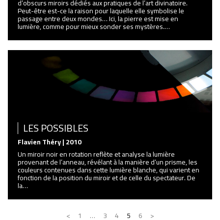
d’obscurs miroirs dédiés aux pratiques de l’art divinatoire.
Peut-être est-ce la raison pour laquelle elle symbolise le
passage entre deux mondes… Ici, la pierre est mise en
lumière, comme pour mieux sonder ses mystères.…
LES POSSIBLES
Flavien Théry | 2010
Un miroir noir en rotation reflète et analyse la lumière
provenant de l’anneau, révélant à la manière d’un prisme, les
couleurs contenues dans cette lumière blanche, qui varient en
fonction de la position du miroir et de celle du spectateur. De
la…
Précédent
Suivant
<
1
…
3
4
5
6
>